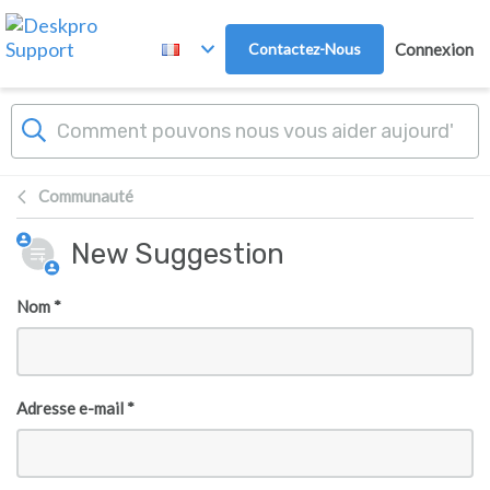
Passer au contenu principal
Contactez-Nous
Connexion
Communauté
New Suggestion
Nom *
Adresse e-mail *