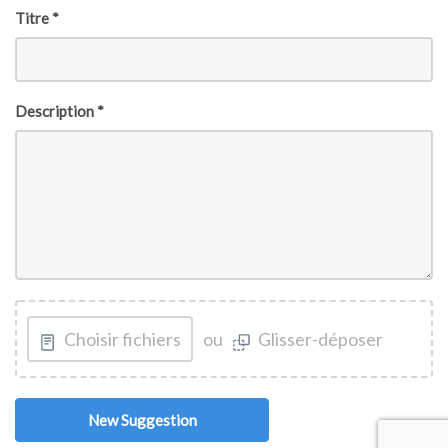
Titre *
Description *
Choisir fichiers
ou
Glisser-déposer
New Suggestion