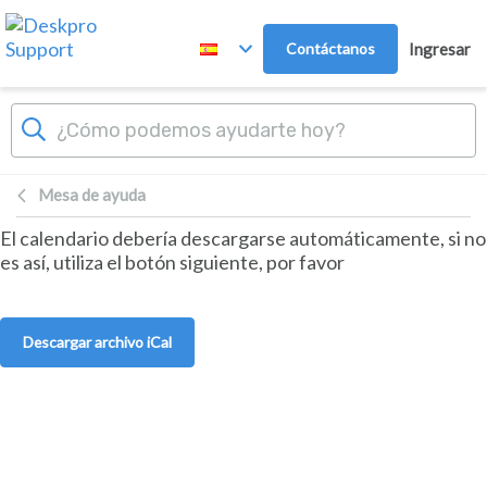
Ir al contenido principal
Contáctanos
Ingresar
Mesa de ayuda
El calendario debería descargarse automáticamente, si no
es así, utiliza el botón siguiente, por favor
Descargar archivo iCal